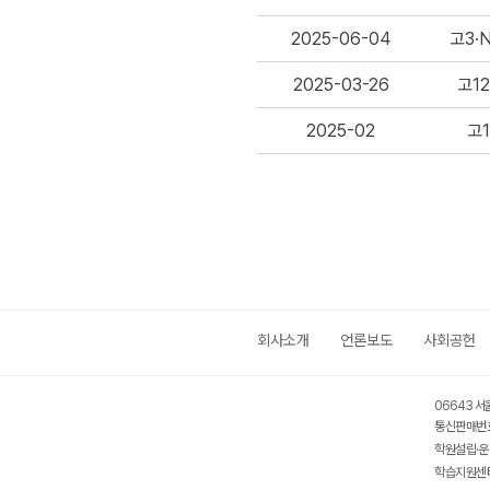
2025-06-04
고3·
2025-03-26
고12
2025-02
고1
회사소개
언론보도
사회공헌
06643 서
통신판매번호
학원설립·운
학습지원센터