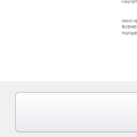
copyrigh
06643 서
통신판매번호
학습지원센터