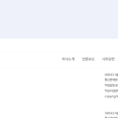
회사소개
언론보도
사회공헌
06643 서
통신판매번호
학원설립·운
학습지원센터
copyrigh
06643 서