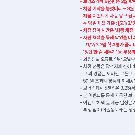
보너스캐쉬 5천원은 3월 학
채점 예약을 놓쳤더라도 3월 
채점 이벤트에 자동 응모 됩니
※ 당일 채점 기준 : [고1/
채점 참여 시간은 '최종 채점
사전 채점을 통해 답안을 미
고1/2/3 3월 학력평가 풀
'정답 한 줄 세우기' 등 무
회원정보 오류로 인한 오발송
채점 선물은 당첨자에 한해 4월
그 외 경품은 모바일 쿠폰으
5만원 초과의 경품의 제세공과
보너스캐쉬 5천원은 3/26(
본 이벤트를 통해 지급된 보
이벤트 혜택 및 제공 일정은 
부정 참여(회원정보와 실 당첨