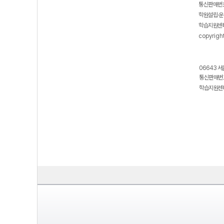
통신판매번호
학원설립·운
학습지원센터
copyrigh
06643 서
통신판매번호
학습지원센터