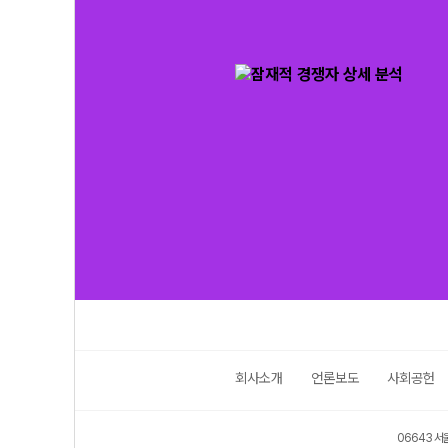
회사소개
언론보도
사회공헌
06643 서