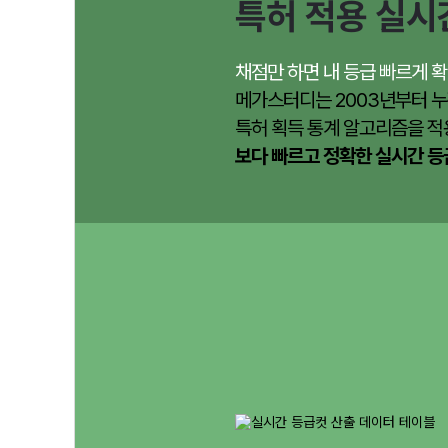
특허 적용 실시
채점만 하면 내 등급 빠르게 확
메가스터디는 2003년부터 누
특허 획득 통계 알고리즘을 적
보다 빠르고 정확한 실시간 