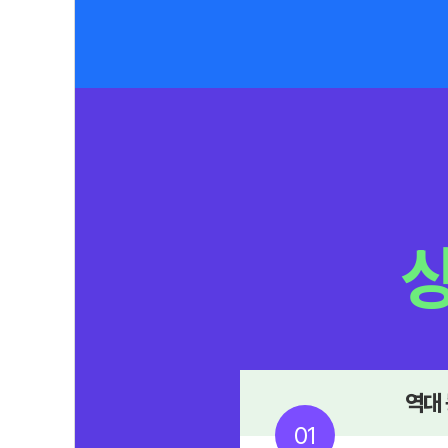
역대
01