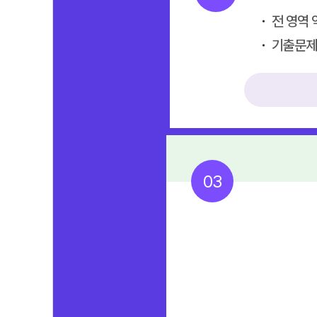
전 영역 
기출문제 
03