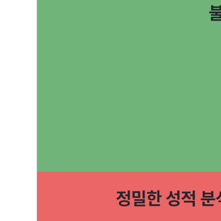
불
정밀한 성적 분