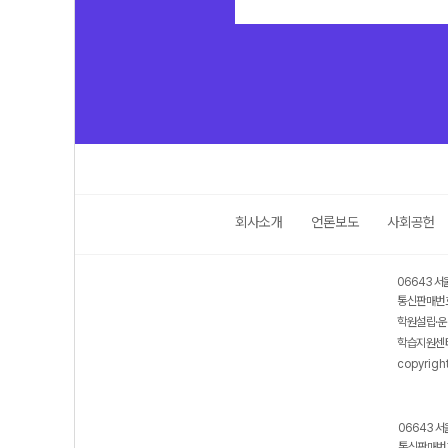
회사소개
언론보도
사회공헌
06643 서
통신판매번호
학원설립·운
학습지원센터
copyrigh
06643 서
통신판매번호