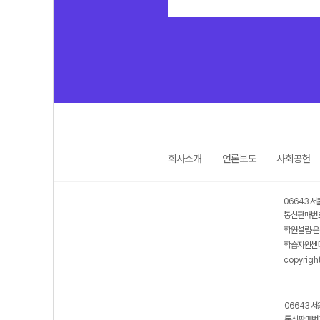
회사소개
언론보도
사회공헌
06643 서
통신판매번호
학원설립·운
학습지원센터
copyrigh
06643 서
통신판매번호