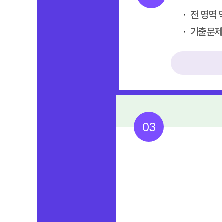
전 영역 
기출문제 
03