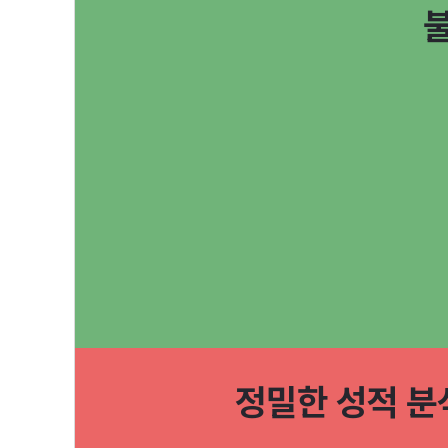
불
정밀한 성적 분