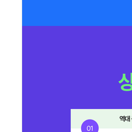
역대
01