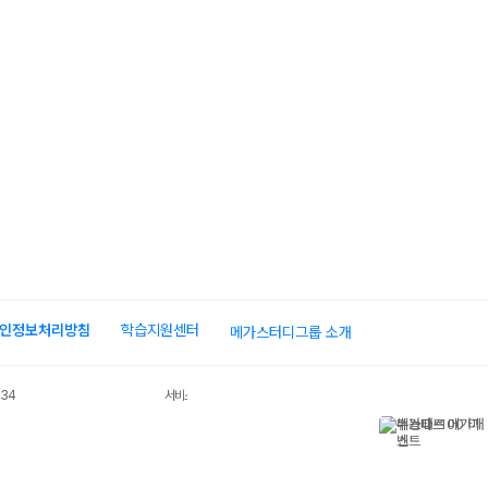
인정보처리방침
학습지원센터
메가스터디그룹 소개
034
서비스 가입사실 확인