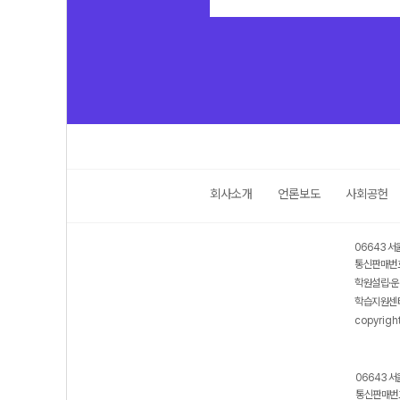
회사소개
언론보도
사회공헌
06643 서
통신판매번호
학원설립·운
학습지원센터
copyrigh
06643 서
통신판매번호